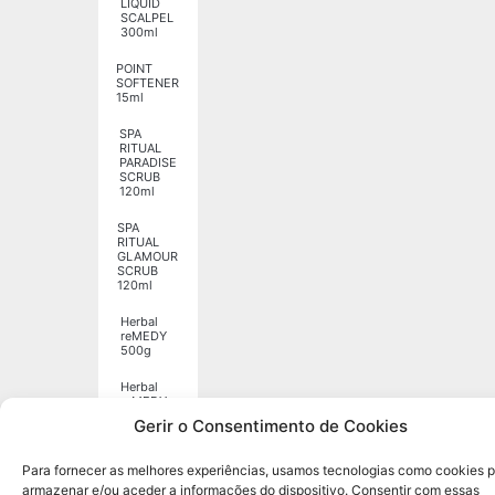
LIQUID
SCALPEL
300ml
POINT
SOFTENER
15ml
SPA
RITUAL
PARADISE
SCRUB
120ml
SPA
RITUAL
GLAMOUR
SCRUB
120ml
Herbal
reMEDY
500g
Herbal
reMEDY
1250g
Gerir o Consentimento de Cookies
Para fornecer as melhores experiências, usamos tecnologias como cookies 
armazenar e/ou aceder a informações do dispositivo. Consentir com essas