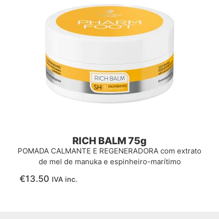
RICH BALM 75g
POMADA CALMANTE E REGENERADORA com extrato
de mel de manuka e espinheiro-marítimo
€
13.50
IVA inc.