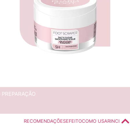
 de PREPARAÇÃO
RECOMENDAÇÕES
EFEITO
COMO USAR
INCI