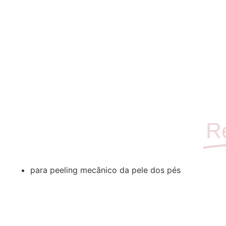
R
para peeling mecânico da pele dos pés