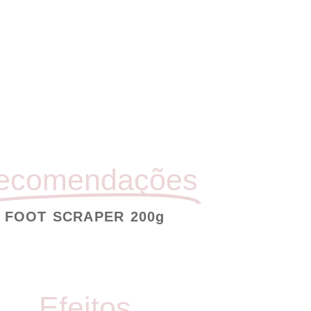
ecomendações
FOOT SCRAPER 200g
Efeitos