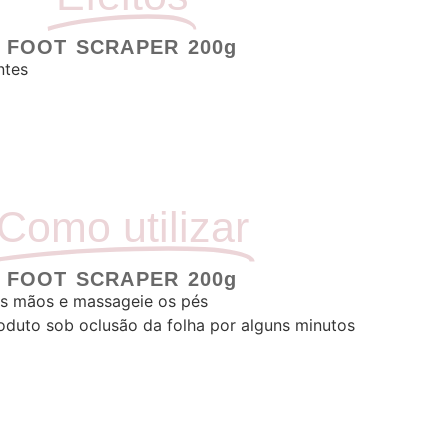
FOOT SCRAPER 200g
ntes
Como utilizar
FOOT SCRAPER 200g
as mãos e massageie os pés
oduto sob oclusão da folha por alguns minutos