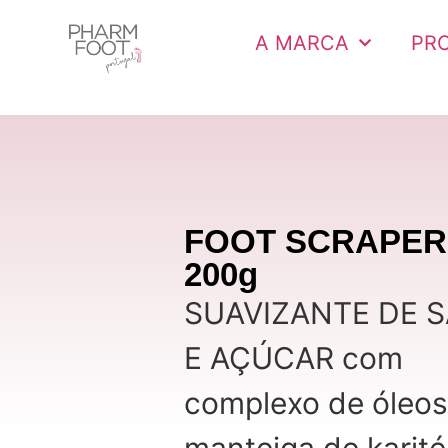
A MARCA
PR
FOOT SCRAPER
200g
SUAVIZANTE DE S
E AÇÚCAR com
complexo de óleos
manteiga de karité