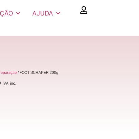
AÇÃO
AJUDA
reparação
/ FOOT SCRAPER 200g
0
IVA inc.