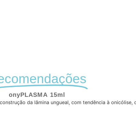
ecomendações
onyPLASMA 15ml
onstrução da lâmina ungueal, com tendência à onicólise, 