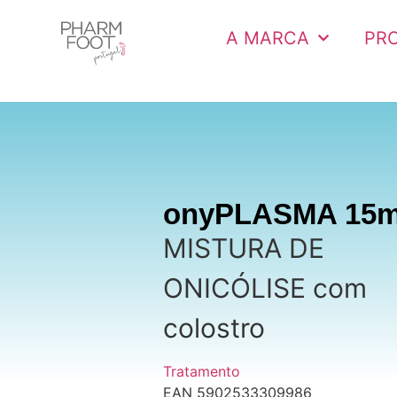
A MARCA
PR
onyPLASMA 15m
MISTURA DE
ONICÓLISE com
colostro
Tratamento
EAN 5902533309986