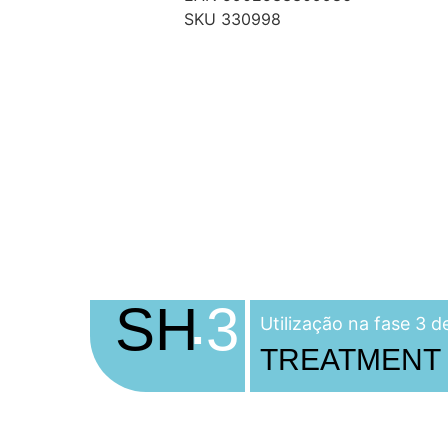
SKU 330998
.
SH
3
Utilização na fase 3
TREATMENT