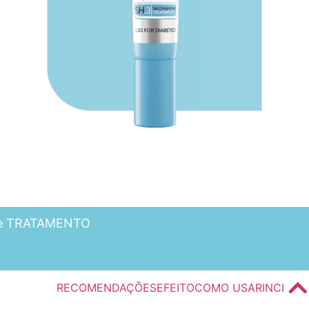
 de TRATAMENTO
RECOMENDAÇÕES
EFEITO
COMO USAR
INCI