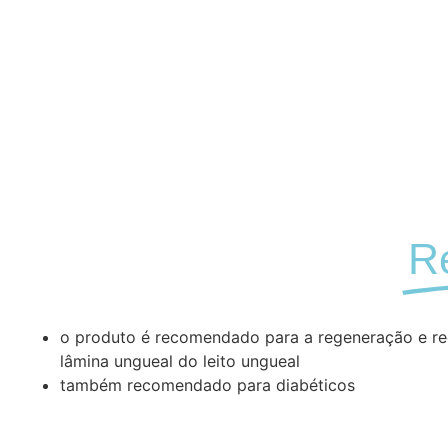
R
o produto é recomendado para a regeneração e rec
lâmina ungueal do leito ungueal
também recomendado para diabéticos