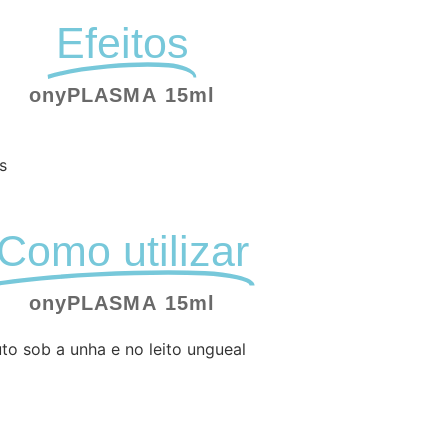
Efeitos
onyPLASMA 15ml
s
Como utilizar
onyPLASMA 15ml
to sob a unha e no leito ungueal