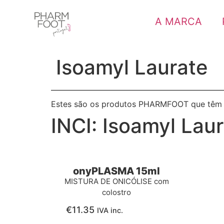
A MARCA
Isoamyl Laurate
Estes são os produtos PHARMFOOT que têm
INCI:
Isoamyl Lau
onyPLASMA 15ml
MISTURA DE ONICÓLISE com
colostro
€
11.35
IVA inc.