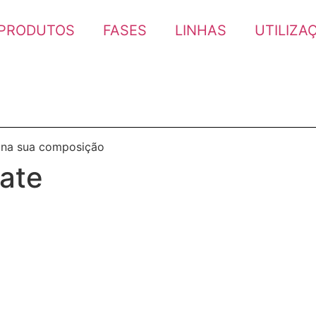
PRODUTOS
FASES
LINHAS
UTILIZA
 na sua composição
rate