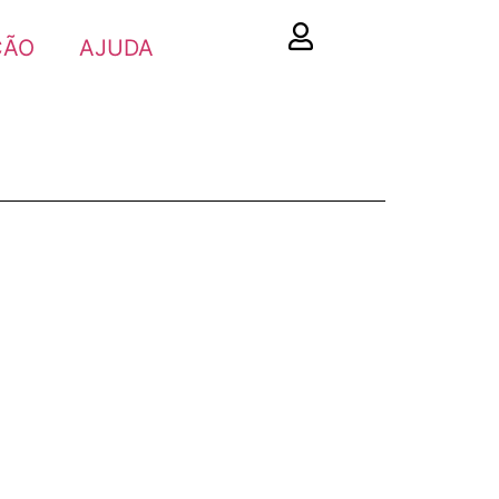
ÇÃO
AJUDA