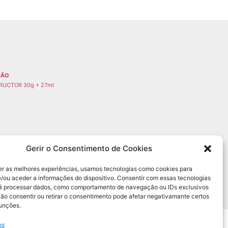
ÇÃO
RUCTOR 30g + 27ml
Gerir o Consentimento de Cookies
er as melhores experiências, usamos tecnologias como cookies para
/ou aceder a informações do dispositivo. Consentir com essas tecnologias
rá processar dados, como comportamento de navegação ou IDs exclusivos
Não consentir ou retirar o consentimento pode afetar negativamante certos
funções.
os