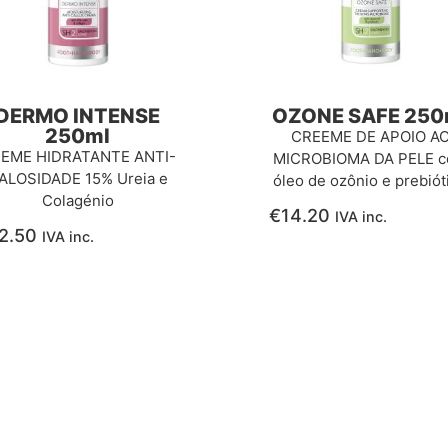
DERMO INTENSE
OZONE SAFE 250
250ml
CREEME DE APOIO A
EME HIDRATANTE ANTI-
MICROBIOMA DA PELE 
ALOSIDADE 15% Ureia e
óleo de ozônio e prebiót
Colagénio
€
14.20
IVA inc.
2.50
IVA inc.