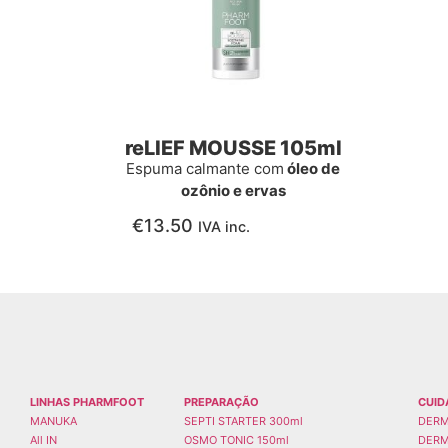
reLIEF MOUSSE 105ml
Espuma calmante com
óleo de
ozônio e ervas
€
13.50
IVA inc.
LINHAS PHARMFOOT
PREPARAÇÃO
CUID
MANUKA
SEPTI STARTER 300ml
DERM
All IN
OSMO TONIC 150ml
DERM