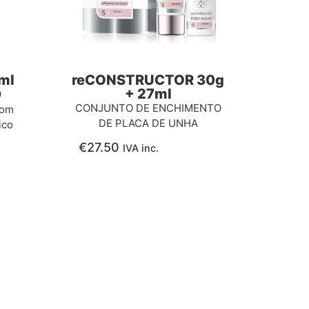
ml
reCONSTRUCTOR 30g
+ 27ml
O
CONJUNTO DE ENCHIMENTO
com
DE PLACA DE UNHA
ico
€
27.50
IVA inc.