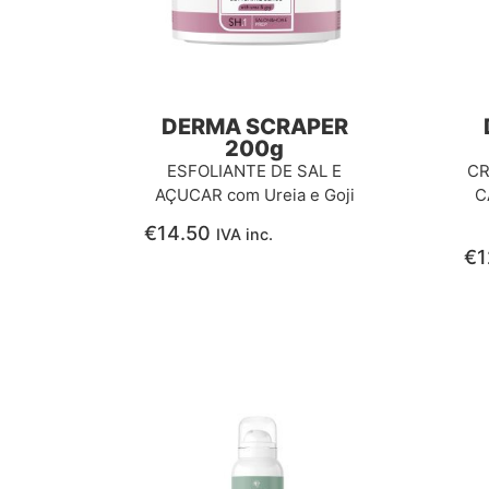
DERMA SCRAPER
200g
ESFOLIANTE DE SAL E
CR
AÇUCAR com Ureia e Goji
C
€
14.50
IVA inc.
€
1