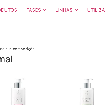
ODUTOS
FASES
LINHAS
UTILIZ
 na sua composição
mal