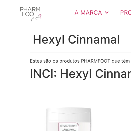
A MARCA
PR
Hexyl Cinnamal
Estes são os produtos PHARMFOOT que têm
INCI:
Hexyl Cinna