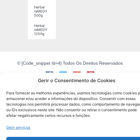
Herbal
reMEDY
500g
Herbal
reMEDY
1250g
© [code_snippet Id=4] Todos Os Direitos Reservados
Gerir o Consentimento de Cookies
Made with
by SVS.PT​​
Para fornecer as melhores experiências, usamos tecnologias como cookies 
armazenar e/ou aceder a informações do dispositivo. Consentir com essas
tecnologias nos permitirá processar dados, como comportamento de navega
ou IDs exclusivos neste site. Não consentir ou retirar o consentimento pode
afetar negativamante certos recursos e funções.
Gerir serviços