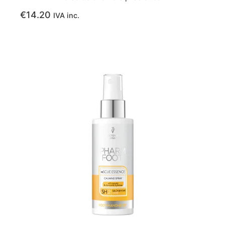
€
14.20
IVA inc.