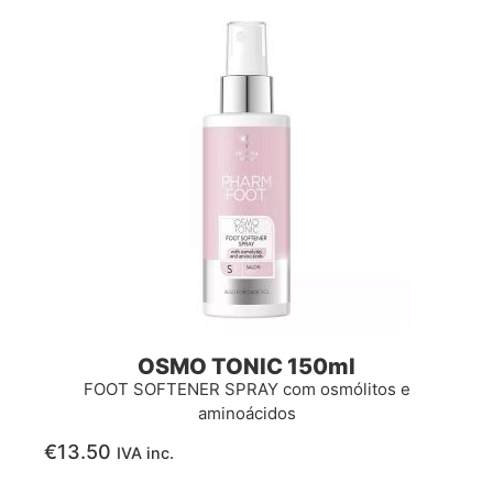
OSMO TONIC 150ml
FOOT SOFTENER SPRAY com osmólitos e
aminoácidos
€
13.50
IVA inc.