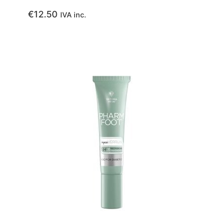
€
12.50
IVA inc.