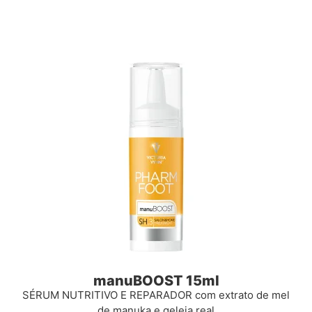
manuBOOST 15ml
SÉRUM NUTRITIVO E REPARADOR com extrato de mel
de manuka e geleia real