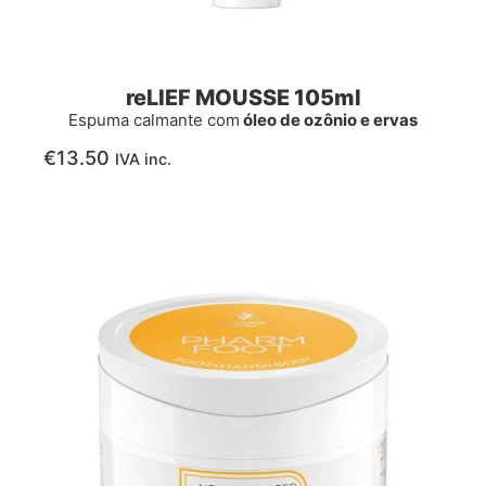
reLIEF MOUSSE 105ml
Espuma calmante com
óleo de ozônio e ervas
€
13.50
IVA inc.