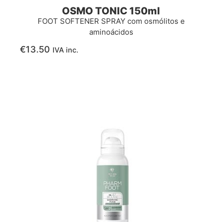
OSMO TONIC 150ml
FOOT SOFTENER SPRAY com osmólitos e
aminoácidos
€
13.50
IVA inc.