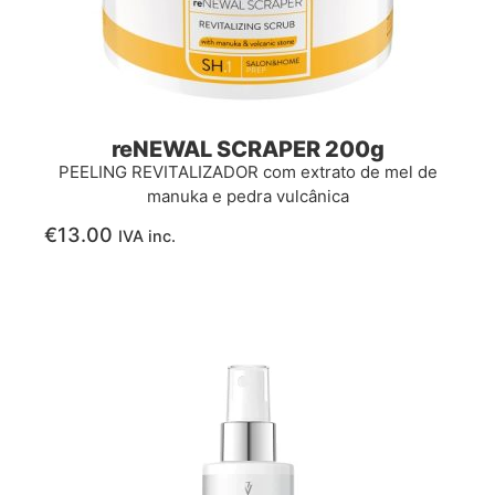
reNEWAL SCRAPER 200g
PEELING REVITALIZADOR com extrato de mel de
manuka e pedra vulcânica
€
13.00
IVA inc.