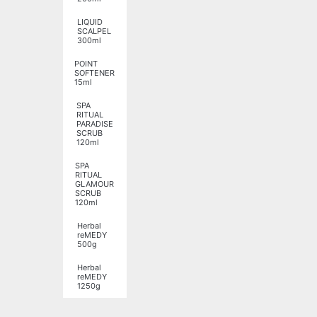
LIQUID
SCALPEL
300ml
POINT
SOFTENER
15ml
SPA
RITUAL
PARADISE
SCRUB
120ml
SPA
RITUAL
GLAMOUR
SCRUB
120ml
Herbal
reMEDY
500g
Herbal
reMEDY
1250g