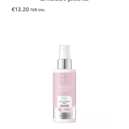
€
13.20
IVA inc.