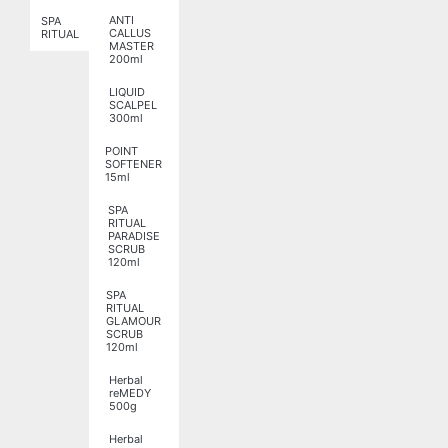
ANTI
SPA
CALLUS
RITUAL
MASTER
200ml
LIQUID
SCALPEL
300ml
POINT
SOFTENER
15ml
SPA
RITUAL
PARADISE
SCRUB
120ml
SPA
RITUAL
GLAMOUR
SCRUB
120ml
Herbal
reMEDY
500g
Herbal