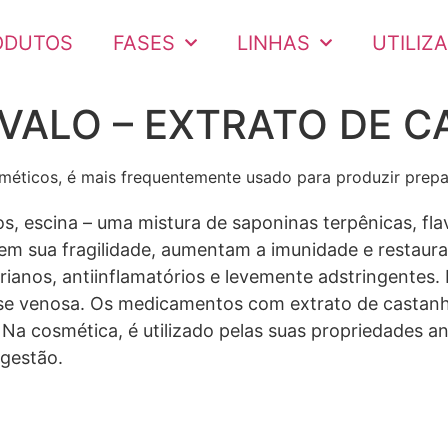
ODUTOS
FASES
LINHAS
UTILIZ
VALO – EXTRATO DE 
éticos, é mais frequentemente usado para produzir prepar
s, escina – uma mistura de saponinas terpênicas, fl
em sua fragilidade, aumentam a imunidade e restaura
rianos, antiinflamatórios e levemente adstringentes.
ase venosa. Os medicamentos com extrato de castanh
 Na cosmética, é utilizado pelas suas propriedades a
ngestão.