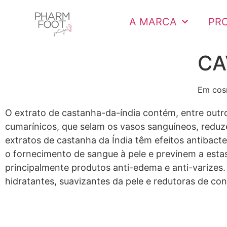
A MARCA
PR
CA
Em cosm
O extrato de castanha-da-índia contém, entre outro
cumarínicos, que selam os vasos sanguíneos, reduz
extratos de castanha da Índia têm efeitos antibacte
o fornecimento de sangue à pele e previnem a est
principalmente produtos anti-edema e anti-varizes.
hidratantes, suavizantes da pele e redutoras de co