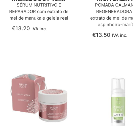
SÉRUM NUTRITIVO E
POMADA CALMAN
REPARADOR com extrato de
REGENERADORA
mel de manuka e geleia real
extrato de mel de m
espinheiro-marí
€
13.20
IVA inc.
€
13.50
IVA inc.