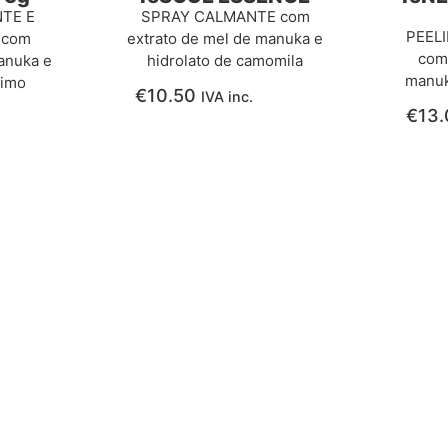
TE E
SPRAY CALMANTE com
PEEL
 com
extrato de mel de manuka e
com 
anuka e
hidrolato de camomila
manuk
timo
€
10.50
IVA inc.
€
13.