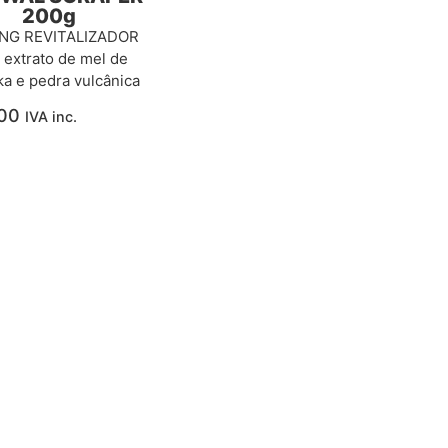
200g
ING REVITALIZADOR
extrato de mel de
a e pedra vulcânica
00
IVA inc.