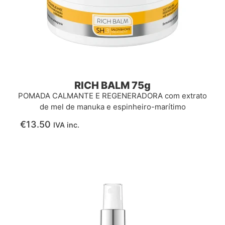
RICH BALM 75g
POMADA CALMANTE E REGENERADORA com extrato
de mel de manuka e espinheiro-marítimo
€
13.50
IVA inc.