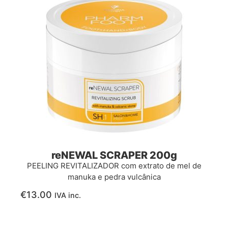
reNEWAL SCRAPER 200g
PEELING REVITALIZADOR com extrato de mel de
manuka e pedra vulcânica
€
13.00
IVA inc.