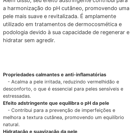
Além disso, seu efeito adstringente contribui para
a harmonização do pH cutâneo, promovendo uma
pele mais suave e revitalizada. É amplamente
utilizado em tratamentos de dermocosmética e
podologia devido à sua capacidade de regenerar e
hidratar sem agredir.
Propriedades calmantes e anti-inflamatórias
- Acalma a pele irritada, reduzindo vermelhidão e
desconforto, o que é essencial para peles sensíveis e
estressadas.
Efeito adstringente que equilibra o pH da pele
- Contribui para a prevenção de imperfeições e
melhora a textura cutânea, promovendo um equilíbrio
natural.
Hidratação e suavização da pele