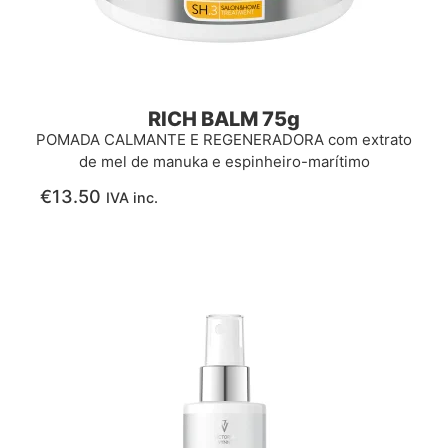
RICH BALM 75g
POMADA CALMANTE E REGENERADORA com extrato
de mel de manuka e espinheiro-marítimo
€
13.50
IVA inc.