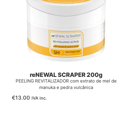
reNEWAL SCRAPER 200g
PEELING REVITALIZADOR com extrato de mel de
manuka e pedra vulcânica
€
13.00
IVA inc.