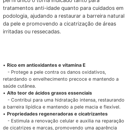
perfil único o torna indicado tanto para
tratamentos anti-idade quanto para cuidados em
podologia, ajudando a restaurar a barreira natural
da pele e promovendo a cicatrização de áreas
irritadas ou ressecadas.
•
Rico em antioxidantes e vitamina E
- Protege a pele contra os danos oxidativos,
retardando o envelhecimento precoce e mantendo a
saúde cutânea.
•
Alto teor de ácidos graxos essenciais
- Contribui para uma hidratação intensa, restaurando
a barreira lipídica e mantendo a pele macia e flexível.
•
Propriedades regeneradoras e cicatrizantes
- Estimula a renovação celular e auxilia na reparação
de cicatrizes e marcas, promovendo uma aparência